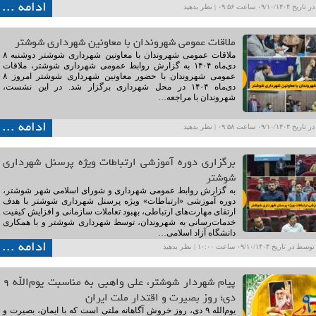
ادامه ...
۰۹/۱۰ ساعت ۰۹:۵۶ |
نظر بدهید
ملاقات عمومی شهروندان با معاونین شهرداری شوشتر
ملاقات عمومی شهروندان با معاونین شهرداری شوشتر دوشنبه ۸
دی‌ماه ۱۴۰۴ به گزارش روابط عمومی شهرداری شوشتر، ملاقات
عمومی شهروندان با حضور معاونین شهرداری شوشتر امروز ۸
دی‌ماه ۱۴۰۴ در محل شهرداری برگزار شد. در این نشست،
شهروندان با مراجعه…
ادامه ...
۰۹/۱۰ ساعت ۰۹:۵۸ |
نظر بدهید
برگزاری دوره آموزشی ارتباطات ویژه پرسنل شهرداری
شوشتر
به گزارش روابط عمومی شهرداری و شورای اسلامی شهر شوشتر،
دوره آموزشی «ارتباطات» ویژه پرسنل شهرداری شوشتر با هدف
ارتقای مهارت‌های ارتباطی، بهبود تعاملات سازمانی و افزایش کیفیت
خدمات‌رسانی به شهروندان، توسط شهرداری شوشتر و با همکاری
دانشگاه آزاد اسلامی…
ادامه ...
ریخ ۰۹/۱۰/۱۴۰۴ ساعت ۱۰:۰۰ |
نظر بدهید
پیام شهردار شوشتر، علی واهبی به مناسبت یوم‌الله ۹
دی؛ روز بصیرت و اقتدار ملت ایران
یوم‌الله ۹ دی، روز خروش آگاهانه ملتی است که با ایمان، بصیرت و