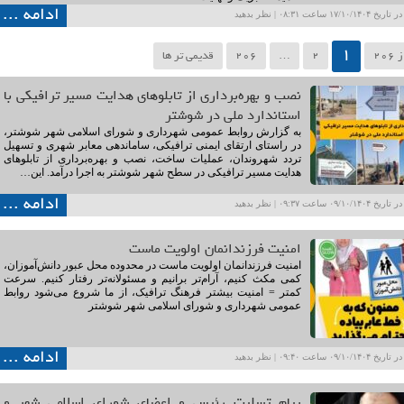
ادامه ...
۱۷/۱۰ ساعت ۰۸:۳۱ |
نظر بدهید
1
2
…
206
قدیمی تر ها
نصب و بهره‌برداری از تابلوهای هدایت مسیر ترافیکی با
استاندارد ملی در شوشتر
به گزارش روابط عمومی شهرداری و شورای اسلامی شهر شوشتر،
در راستای ارتقای ایمنی ترافیکی، ساماندهی معابر شهری و تسهیل
تردد شهروندان، عملیات ساخت، نصب و بهره‌برداری از تابلوهای
هدایت مسیر ترافیکی در سطح شهر شوشتر به اجرا درآمد. این…
ادامه ...
۰۹/۱۰ ساعت ۰۹:۳۷ |
نظر بدهید
امنیت فرزندانمان اولویت ماست
امنیت فرزندانمان اولویت ماست در محدوده محل عبور دانش‌آموزان،
کمی مکث کنیم، آرام‌تر برانیم و مسئولانه‌تر رفتار کنیم. سرعت
کمتر = امنیت بیشتر فرهنگ ترافیک، از ما شروع می‌شود روابط
عمومی شهرداری و شورای اسلامی شهر شوشتر
ادامه ...
۰۹/۱۰ ساعت ۰۹:۴۰ |
نظر بدهید
پیام تسلیت رئیس و اعضای شورای اسلامی شهر و