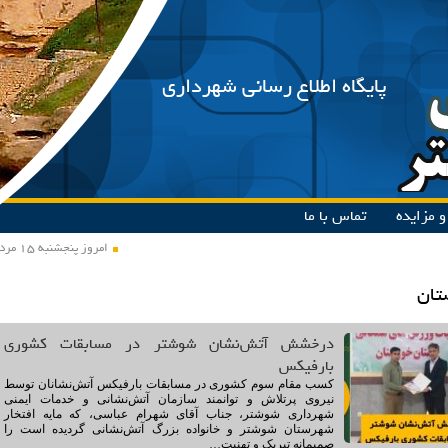
پایگاه اطلاع رسانی شهرداری
 مزایده
تماس با ما
امروز پنجشنبه ۱۵ مرداد ۱۴۰۵
تان
درخشش آتش‌نشان شوشتر در مسابقات کشوری
بارفیکس
کسب مقام سوم کشوری در مسابقات بارفیکس آتش‌نشانان توسط
نیروی پرتلاش و توانمند سازمان آتش‌نشانی و خدمات ایمنی
شهرداری شوشتر، جناب آقای شهرام عباسی، که مایه افتخار
شهرستان شوشتر و خانواده بزرگ آتش‌نشانی گردیده است را
صمیمانه تبریک و تهنیت…