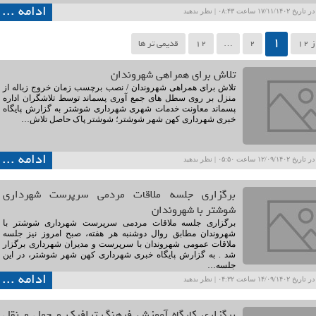
ادامه ...
۱۷/۱۱ ساعت ۰۸:۴۳ |
نظر بدهید
1
2
…
12
قدیمی تر ها
تلاش برای همراهی شهروندان
تلاش برای همراهی شهروندان / نصب برچسب زمان خروج زباله از
منزل بر روی سطل های جمع آوری پسماند توسط تلاشگران اداره
پسماند معاونت خدمات شهری شهرداری شوشتر به گزارش پایگاه
خبری شهرداری کهن شهر شوشتر؛ شوشتر پاک حاصل تلاش…
ادامه ...
۱۲/۰۹ ساعت ۰۵:۵۰ |
نظر بدهید
برگزاری جلسه ملاقات مردمی سرپرست شهرداری
شوشتر با شهروندان
برگزاری جلسه ملاقات مردمی سرپرست شهرداری شوشتر با
شهروندان مطابق روال دوشنبه هر هفته، صبح امروز نیز جلسه
ملاقات عمومی شهروندان با سرپرست و مدیران شهرداری برگزار
شد . به گزارش پایگاه خبری شهرداری کهن شهر شوشتر، در این
جلسه…
ادامه ...
۱۴/۰۹ ساعت ۰۴:۳۲ |
نظر بدهید
برگزاری کارگاه آموزش فرهنگ ترافیک و حمل و نقل