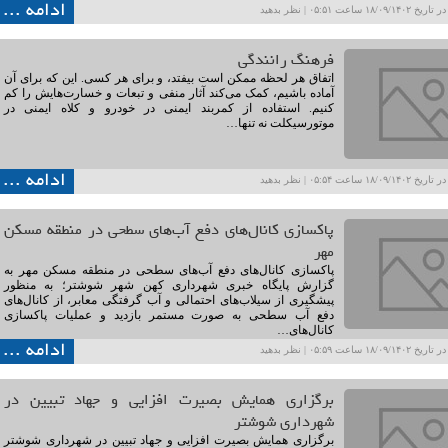
ادامه ...
۱۸/۰۹ ساعت ۰۵:۵۱ |
نظر بدهید
فرهنگ رانندگی
اتفاق هر لحظه ممکن است بیفتد، و برای هر کسی. این که برای آن
آماده باشیم، کمک می‌کند آثار منفی و تبعات و خسارت‌هایش را کم
کنیم. استفاده از کمربند ایمنی در خودرو و کلاه ایمنی در
موتورسیکلت نه تنها…
ادامه ...
۱۸/۰۹ ساعت ۰۵:۵۴ |
نظر بدهید
پاکسازی کانال‌های دفع آب‌های سطحی در منطقه مسکن
مهر
پاکسازی کانال‌های دفع آب‌های سطحی در منطقه مسکن مهر به
گزارش پایگاه خبری شهرداری کهن شهر شوشتر؛ به منظور
پیشگیری از سیلاب‌های احتمالی و آب گرفتگی معابر، از کانال‌های
دفع آب سطحی به صورت مستمر بازدید و عملیات پاکسازی
کانال‌های…
ادامه ...
۱۸/۰۹ ساعت ۰۵:۵۹ |
نظر بدهید
برگزاری همایش بصیرت افزایی و جهاد تبیین در
شهرداری شوشتر
برگزاری همایش بصیرت افزایی و جهاد تبیین در شهرداری شوشتر