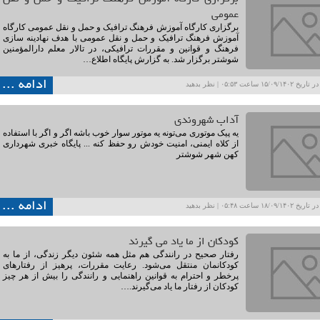
عمومی
برگزاری کارگاه آموزش فرهنگ ترافیک و حمل و نقل عمومی کارگاه
آموزش فرهنگ ترافیک و حمل و نقل عمومی با هدف نهادینه سازی
فرهنگ و قوانین و مقررات ترافیکی، در تالار معلم دارالمؤمنین
شوشتر برگزار شد. به گزارش پایگاه اطلاع…
ادامه ...
۱۵/۰۹ ساعت ۰۵:۵۳ |
نظر بدهید
آداب شهروندی
یه پیک موتوری می‌تونه یه موتور سوار خوب باشه اگر و اگر با استفاده
از کلاه ایمنی، امنیت خودش رو حفظ کنه ... پایگاه خبری شهرداری
کهن شهر شوشتر
ادامه ...
۱۸/۰۹ ساعت ۰۵:۴۸ |
نظر بدهید
کودکان از ما یاد می گیرند
رفتار صحیح در رانندگی هم‌ مثل همه شئون دیگر زندگی، از ما به
کودکانمان منتقل می‌شود. رعایت مقررات، پرهیز از رفتارهای
پرخطر و احترام به قوانین راهنمایی و رانندگی را بیش از هر چیز
کودکان از رفتار ما یاد می‌گیرند.…