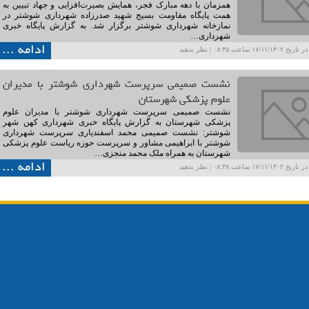
همزمان با دهه مبارک فجر، همایش بصیرت‌افزایی و جهاد تبیین به
همت پایگاه مقاومت بسیج شهید صدرزاده شهرداری شوشتر در
نمازخانه شهرداری شوشتر برگزار شد. به گزارش پایگاه خبری
شهرداری…
ادامه ...
۱۷/۱۱ ساعت ۰۸:۳۵ |
نظر بدهید
نشست صمیمی سرپرست شهرداری شوشتر با مدیران
علوم پزشکی شهرستان
نشست صمیمی سرپرست شهرداری شوشتر با مدیران علوم
پزشکی شهرستان به گزارش پایگاه خبری شهرداری کهن شهر
شوشتر: نشست صمیمی محمد اسفندیاری سرپرست شهرداری
شوشتر با ابراهیمی مشاور و سرپرست حوزه ریاست علوم پزشکی
شهرستان به همراه ملک محمد منجزی…
ادامه ...
۱۷/۱۱ ساعت ۰۸:۳۸ |
نظر بدهید