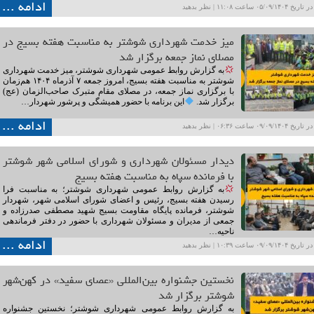
ادامه ...
۰۵/۰۹ ساعت ۱۱:۰۸ |
نظر بدهید
میز خدمت شهرداری شوشتر به مناسبت هفته بسیج در
مصلای نماز جمعه برگزار شد
به گزارش روابط عمومی شهرداری شوشتر، میز خدمت شهرداری
شوشتر به مناسبت هفته بسیج، امروز جمعه ۷ آذرماه ۱۴۰۴ هم‌زمان
با برگزاری نماز جمعه، در مصلای مقام متبرک صاحب‌الزمان (عج)
برگزار شد.
این برنامه با حضور همیشگی و پرشور شهردار…
ادامه ...
۰۹/۰۹ ساعت ۰۶:۳۶ |
نظر بدهید
دیدار مسئولان شهرداری و شورای اسلامی شهر شوشتر
با فرمانده سپاه به مناسبت هفته بسیج
به گزارش روابط عمومی شهرداری شوشتر؛ به مناسبت فرا
رسیدن هفته بسیج، رئیس و اعضای شورای اسلامی شهر، شهردار
شوشتر، فرمانده پایگاه مقاومت بسیج شهید مصطفی صدرزاده و
جمعی از مدیران و مسئولان شهرداری با حضور در دفتر فرماندهی
ناحیه…
ادامه ...
۰۹/۰۹ ساعت ۱۰:۳۹ |
نظر بدهید
نخستین جشنواره بین‌المللی «عصای سفید» در کهن‌شهر
شوشتر برگزار شد
به گزارش روابط عمومی شهرداری شوشتر؛ نخستین جشنواره