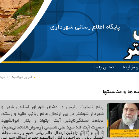
پایگاه اطلاع رسانی شهرداری
 مزایده
تماس با ما
امروز دوشنبه ۱۹ مرداد ۱۴۰۵
یه ها و مناسبتها
پیام تسلیت رئیس و اعضای شورای اسلامی شهر و
شهردار شوشتر در پی ارتحال عالم ربانی، فقیه وارسته،
مجاهد خستگی‌ناپذیر، آیت اجتهاد و ایثار، ابوالشهید
حضرت آیت‌الله سید علی شفیعی (رضوان‌الله‌تعالی‌علیه)
إِنَّا لِلَّهِ وَ إِنَّا إِلَیْهِ رَاجِعُونَ ارتحال عالم ربانی، فقیه وارسته، مجاهد
خستگی‌ناپذیر، آیت اجتهاد و ایثار، ابوالشهید حضرت آیت‌الله سید علی