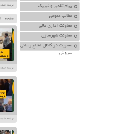
پیام تقدیر و تبریک
نوشته شده توسط در تا
مطالب عمومی
صفحه 1 از 10
معاونت اداري مالي
معاونت شهرسازي
عضویت در کانال اطلاع رسانی
سروش
نوشته شده توسط در تا
نوشته شده توسط در تا