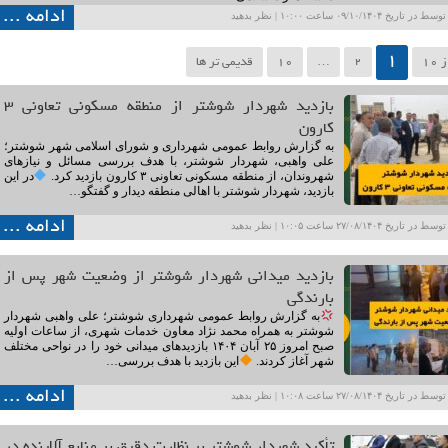
ادامه ...
ریخ ۰۹/۱۰/۱۴۰۴ ساعت ۱۰:۰۰ |
نظر بدهید
1
2
…
10
قدیمی تر ها
بازدید شهردار شوشتر از منطقه مسکونی تعاونی ۳
کارون
به گزارش روابط عمومی شهرداری و شورای اسلامی شهر شوشتر؛
علی واهبی، شهردار شوشتر، با هدف بررسی مسائل و نیازهای
شهروندان، از منطقه مسکونی تعاونی ۳ کارون بازدید کرد.
در این
بازدید، شهردار شوشتر با اهالی منطقه دیدار و گفتگو…
ادامه ...
ریخ ۲۷/۰۸/۱۴۰۴ ساعت ۱۰:۰۵ |
نظر بدهید
بازدید میدانی شهردار شوشتر از وضعیت شهر پس از
بارندگی‌
به گزارش روابط عمومی شهرداری شوشتر؛ علی واهبی شهردار
شوشتر به همراه محمد نژاد معاون خدمات شهری، از ساعات اولیه
صبح امروز ۲۵ آبان ۱۴۰۴ بازدیدهای میدانی خود را در نواحی مختلف
شهر آغاز کردند.
این بازدید با هدف بررسی…
ادامه ...
ریخ ۲۷/۰۸/۱۴۰۴ ساعت ۱۰:۰۸ |
نظر بدهید
تأکید شهردار شوشتر بر نظارت دقیق بر منابع آلاینده در