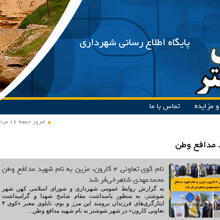
پایگاه اطلاع رسانی شهرداری
 مزایده
تماس با ما
امروز جمعه ۱۶ مرداد ۱۴۰۵
 مدافع وطن
نام کوی تعاونی ۴ کارون، مزین به نام شهید مدافع وطن
محمدمهدی شاهرخی‌فر شد
به گزارش روابط عمومی شهرداری و شورای اسلامی کهن شهر
شوشتر، به منظور پاسداشت مقام شامخ شهدا و گرامیداشت
ایثارگری‌های فرزندان برومند این مرز و بوم، تابلوی معبر «کوی ۴
تعاونی کارون» در شهر شوشتر به نام شهید مدافع وطن…