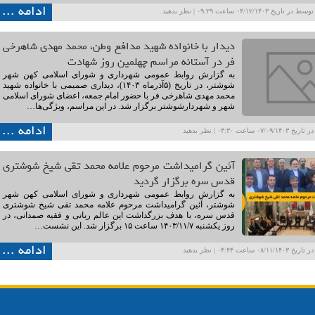
ادامه ...
ریخ ۰۴/۱۲/۱۴۰۳ ساعت ۰۹:۲۹ |
نظر بدهید
دیدار با خانواده شهید مدافع وطن، محمد مهدی شاهرخی
فر در آستانه مراسم چهلمین روز شهادت
به گزارش روابط عمومی شهرداری و شورای اسلامی کهن شهر
شوشتر، در تاریخ (۵آذرماه ۱۴٠۳)، دیداری صمیمی با خانواده شهید
محمد مهدی شاهرخی فر با حضور امام جمعه، اعضای شورای اسلامی
شهر و شهردارشوشتر برگزار شد. در این مراسم، ویژگی‌ها…
ادامه ...
۰۷/۰۹ ساعت ۰۴:۳۰ |
نظر بدهید
آئین گرامیداشت مرحوم علامه محمد تقی شیخ شوشتری
قدس سره برگزار گردید
به گزارش روابط عمومی شهرداری و شورای اسلامی کهن شهر
شوشتر، آئین گرامیداشت مرحوم علامه محمد تقی شیخ شوشتری
قدس سره، با هدف بزرگداشت این عالم ربانی و فقیه صمدانی، در
روز یکشنبه ۱۴۰۳/۱۱/۷ ساعت ۱۵ برگزار شد. این نشست…
ادامه ...
۰۸/۱۱ ساعت ۰۴:۴۴ |
نظر بدهید