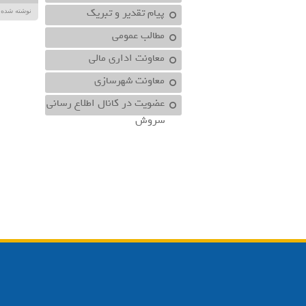
پیام تقدیر و تبریک
نوشته شده در تاریخ /۱۴۰۳
مطالب عمومی
معاونت اداري مالي
معاونت شهرسازي
عضویت در کانال اطلاع رسانی
سروش