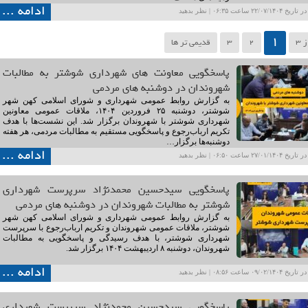
ادامه ...
۲۲/۰۷ ساعت ۰۶:۳۵ |
نظر بدهید
1
2
3
قدیمی تر ها
پاسخگویی معاونت های شهرداری شوشتر به مطالبات
شهروندان در دوشنبه های مردمی
به گزارش روابط عمومی شهرداری و شورای اسلامی کهن شهر
شوشتر، دوشنبه ۲۵ فروردین ۱۴۰۴، ملاقات عمومی معاونین
شهرداری شوشتر با شهروندان برگزار شد. این نشست‌ها با هدف
تکریم ارباب‌رجوع و پاسخگویی مستقیم به مطالبات مردمی، هر هفته
دوشنبه‌ها برگزار…
ادامه ...
۲۷/۰۱ ساعت ۰۶:۵۰ |
نظر بدهید
پاسخگویی سیدحسین محمدنژاد سرپرست شهرداری
شوشتر به مطالبات شهروندان در دوشنبه های مردمی
به گزارش روابط عمومی شهرداری و شورای اسلامی کهن شهر
شوشتر، ملاقات عمومی شهروندان و تکریم ارباب‌رجوع با سرپرست
شهرداری شوشتر، با هدف رسیدگی و پاسخگویی به مطالبات
شهروندان، دوشنبه ۸ اردیبهشت ۱۴۰۴ برگزار شد.
ادامه ...
۰۹/۰۲ ساعت ۰۸:۵۶ |
نظر بدهید
پاسخگویی سیدحسین محمدنژاد سرپرست شهرداری