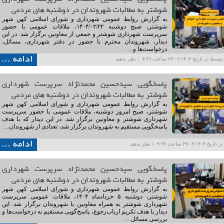
شوشتر به مطالبات شهروندان در دوشنبه های مردمی
به گزارش روابط عمومی شهرداری و شورای اسلامی کهن شهر
شوشتر، صبح دوشنبه ۱۴۰۴/۰۲/۲۲، ملاقات عمومی با حضور
سرپرست شهرداری شوشتر و جمعی از معاونین برگزار شد. در این
دیدار، شهروندان محترم با حضور در دفتر شهرداری، مسائل،
درخواست‌ها و…
ادامه ...
ریخ ۲۴/۰۲/۱۴۰۴ ساعت ۰۴:۲۱ |
نظر بدهید
پاسخگویی سیدحسین محمدنژاد سرپرست شهرداری
شوشتر به مطالبات شهروندان در دوشنبه های مردمی
به گزارش روابط عمومی شهرداری و شورای اسلامی کهن شهر
شوشتر، صبح امروز دوشنبه، ملاقات عمومی با حضور سرپرست
شهرداری شوشتر و معاونین برگزار شد. در این دیدار که با هدف
پاسخگویی مستقیم به شهروندان برگزار شد، تعدادی از شهروندان…
ادامه ...
۲۹/۰۲ ساعت ۰۹:۳۷ |
نظر بدهید
پاسخگویی سیدحسین محمدنژاد سرپرست شهرداری
شوشتر به مطالبات شهروندان در دوشنبه های مردمی
به گزارش روابط عمومی شهرداری و شورای اسلامی کهن شهر
شوشتر، دوشنبه ۵ خردادماه ۱۴۰۴، ملاقات عمومی سرپرست
شهرداری شوشتر به همراه معاونین با شهروندان برگزار شد. این
دیدار با هدف تکریم ارباب‌رجوع، پاسخ‌گویی مستقیم به درخواست‌ها و
بررسی مسائل…