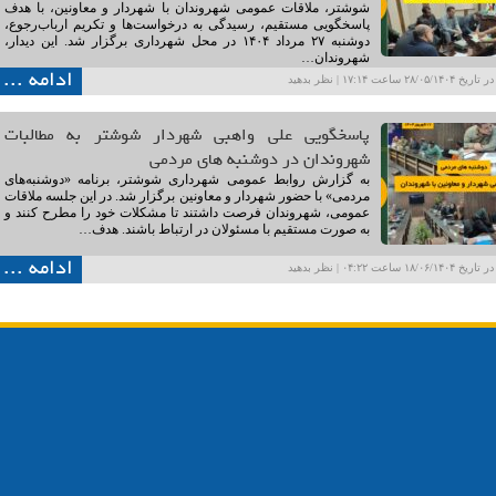
شوشتر، ملاقات عمومی شهروندان با شهردار و معاونین، با هدف
پاسخگویی مستقیم، رسیدگی به درخواست‌ها و تکریم ارباب‌رجوع،
دوشنبه ۲۷ مرداد ۱۴۰۴ در محل شهرداری برگزار شد. این دیدار،
شهروندان…
ادامه ...
۲۸/۰۵ ساعت ۱۷:۱۴ |
نظر بدهید
پاسخگویی علی واهبی شهردار شوشتر به مطالبات
شهروندان در دوشنبه های مردمی
به گزارش روابط عمومی شهرداری شوشتر، برنامه «دوشنبه‌های
مردمی» با حضور شهردار و معاونین برگزار شد. در این جلسه ملاقات
عمومی، شهروندان فرصت داشتند تا مشکلات خود را مطرح کنند و
به صورت مستقیم با مسئولان در ارتباط باشند. هدف…
ادامه ...
۱۸/۰۶ ساعت ۰۴:۲۲ |
نظر بدهید