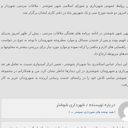
 روابط عمومی شهرداری و شورای اسلامی شهر شوشتر ، ملاقات مردمی شهردار و
امروز دو شنبه مورخ سی و یک شهریور ماه در دفتر کاری ایشان برگزار شد.
هن شهر شوشتر در ادامه برنامه های هفتگی ملاقات مردمی ، پیش از ظهر امروز پذیرای
فهیم بوده و پس از شنیدن مسائل و موارد مطروحه شهروندان با توجه به تنوع در خواست
اهنمایی های لازم و مکفی را ارائه نموده و موارد مورد نیاز برای بررسی بیشتر به معاونتها و
حدهای مربوطه ارجاع داد.
این دیدار عباس اسکندری نیا شهردار شوشتر ، ضمن ابراز امیدواری نسبت به تعامل هر چه
رداری و شهروندان شوشتری در این دیدارها خاطر نشان کرد: من و همکارانم در مجموعه
شوشتر تمامی تلاش خود را در راستای خدمت رسانی ارزنده به شهروندان عزیز به کار
رفت.
درباره نویسنده / شهرداری شوشتر
[ همه نوشته های شهرداری شوشتر → ]