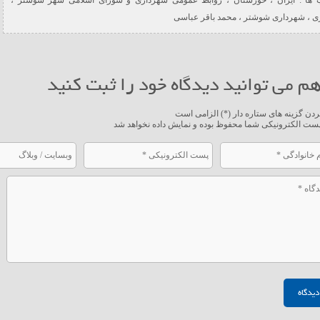
ها :
ایران
،
خوزستان
،
روابط عمومی شهرداری و شورای اسلامی شهر شوشتر
،
ی
،
شهرداری شوشتر
،
محمد باقر عباسی
م می توانید دیدگاه خود را ثبت کنید
ردن گزینه های ستاره دار (*) الزامی است
ست الکترونیکی شما محفوظ بوده و نمایش داده نخواهد شد