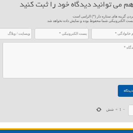
م می توانید دیدگاه خود را ثبت کنید
ردن گزینه های ستاره دار (*) الزامی است
ست الکترونیکی شما محفوظ بوده و نمایش داده نخواهد شد
−
1
=
شش