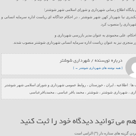
پایگاه اطلاع رسانی شهرداری و شورای اسلامی شهر شوشتر؛
دری نیا شهردار کهن شهر شوشتر ، در احکام جداگانه ای ریاست اداره سرمایه انسانی و
هرداری را منصوب کرد.
ن احکام، علی محمودی به عنوان مدیر بازرسی شهرداری و
 منجزی نیز به عنوان ریاست اداره سرمایه انسانی شهرداری شوشتر منصوب شدند.
درباره نویسنده / شهرداری شوشتر
[ همه نوشته های شهرداری شوشتر → ]
ها :
اطلاعیه
،
ایران
،
خوزستان
،
روابط عمومی شهرداری و شورای اسلامی شهر شوشتر
ری
،
شهرداری شوشتر
،
شوشتر
،
محمد باقر عباسی
،
محمدباقرعباسی
م می توانید دیدگاه خود را ثبت کنید
ردن گزینه های ستاره دار (*) الزامی است