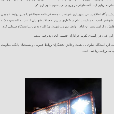
ام به برپایی ایستگاه صلواتی در ورودی درب قدیم شهرداری کرد.
 پایگاه اطلاع‌رسانی شهرداری شوشتر ، مصطفی خادم سیدالشهدا مدیر روابط عمومی
شوشتر گفت: به مناسبت ایام سوگواری سرور و سالار شهیدان اباعبدالله الحسین (ع) و
وفایش و گرامیداشت این ایام، روابط عمومی شهرداری؛ اقدام به برپایی ایستگاه صلواتی کرد.
 این اقدام در راستای تکریم عزاداران حسینی انجام پذیرفته است.
 این ایستگاه صلواتی با همت و تلاش تلاشگران روابط عمومی و بسیجیان پایگاه مقاومت
 صدرزاده برپا شده است .