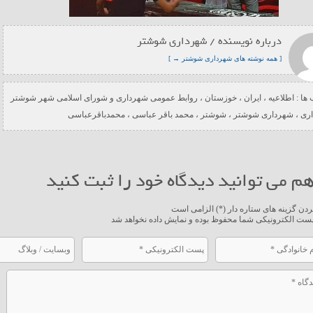
درباره نویسنده / شهرداری شوشتر
[ همه نوشته های شهرداری شوشتر → ]
ها :
اطلاعیه
،
ایران
،
خوزستان
،
روابط عمومی شهرداری و شورای اسلامی شهر شوشتر
ری
،
شهرداری شوشتر
،
شوشتر
،
محمد باقر عباسی
،
محمدباقرعباسی
م می توانید دیدگاه خود را ثبت کنید
ردن گزینه های ستاره دار (*) الزامی است
ست الکترونیکی شما محفوظ بوده و نمایش داده نخواهد شد