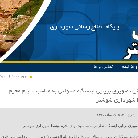
پایگاه اطلاع رسانی شهرداری
 مزایده
تماس با ما
امروز جمعه ۱۶ مرداد ۱۴۰۵
 تصویری برپایی ایستگاه صلواتی به مناسبت ایام محرم
 شهرداری شوشتر
۱۹/۰۵ ساعت ۰۴:۳۱ |
یری برپایی ایستگاه صلواتی به مناسبت ایام محرم توسط شهرداری شوشتر
 ایام سوگواری سرور و سالار شهیدان اباعبدالله الحسین (ع) و یاران با وفایش شهرداری