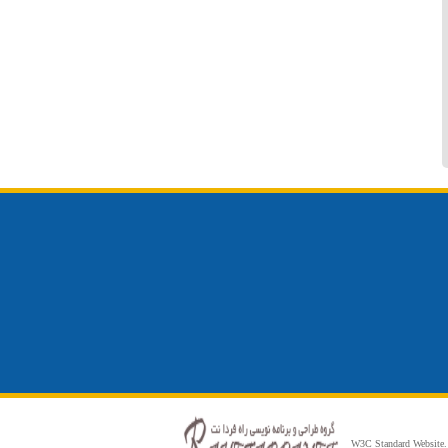
W3C Standard Website.