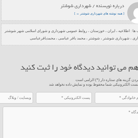
درباره نویسنده / شهرداری شوشتر
[ همه نوشته های شهرداری شوشتر → ]
ها :
اطلاعیه
،
ایران
،
خوزستان
،
روابط عمومی شهرداری و شورای اسلامی شهر شوشتر
ری
،
شهرداری شوشتر
،
شوشتر
،
محمد باقر عباسی
،
محمدباقرعباسی
م می توانید دیدگاه خود را ثبت کنید
ردن گزینه های ستاره دار (*) الزامی است
ست الکترونیکی شما محفوظ بوده و نمایش داده نخواهد شد