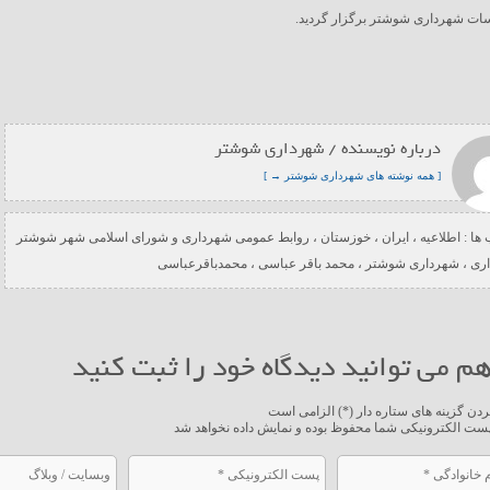
ات شهرداری شوشتر برگزار گردید.
درباره نویسنده / شهرداری شوشتر
[ همه نوشته های شهرداری شوشتر → ]
ها :
اطلاعیه
،
ایران
،
خوزستان
،
روابط عمومی شهرداری و شورای اسلامی شهر شوشتر
ری
،
شهرداری شوشتر
،
محمد باقر عباسی
،
محمدباقرعباسی
م می توانید دیدگاه خود را ثبت کنید
ردن گزینه های ستاره دار (*) الزامی است
ست الکترونیکی شما محفوظ بوده و نمایش داده نخواهد شد