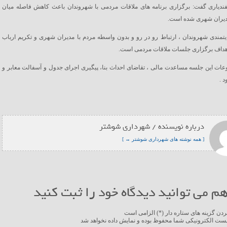
ندیاری گفت: برگزاری برنامه های ملاقات مردمی با شهروندان باعث کاهش فاصله میان
مدیران شهری شده است.
مندی شهروندان ، ارتباط رو در رو و بدون واسطه مردم با مدیران شهری و تکریم ارباب
اهداف برگزاری جلسات ملاقات مردمی است.
ات این جلسه مساعدت مالی ، تقاضای احداث بنا، پیگیری اجرای جدول و آسفالت معابر و
د .
درباره نویسنده / شهرداری شوشتر
[ همه نوشته های شهرداری شوشتر → ]
م می توانید دیدگاه خود را ثبت کنید
ردن گزینه های ستاره دار (*) الزامی است
ست الکترونیکی شما محفوظ بوده و نمایش داده نخواهد شد