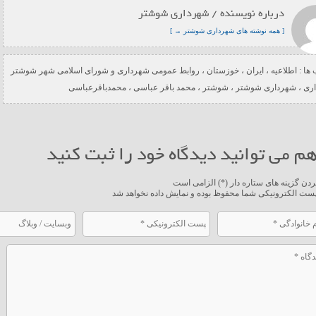
درباره نویسنده / شهرداری شوشتر
[ همه نوشته های شهرداری شوشتر → ]
ها :
اطلاعیه
،
ایران
،
خوزستان
،
روابط عمومی شهرداری و شورای اسلامی شهر شوشتر
ری
،
شهرداری شوشتر
،
شوشتر
،
محمد باقر عباسی
،
محمدباقرعباسی
م می توانید دیدگاه خود را ثبت کنید
ردن گزینه های ستاره دار (*) الزامی است
ست الکترونیکی شما محفوظ بوده و نمایش داده نخواهد شد