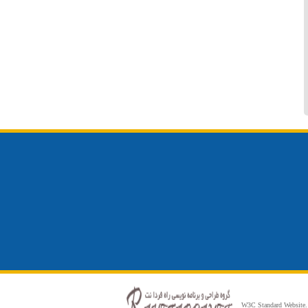
W3C Standard Website.