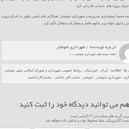
اجرای پروژه های عمرانی قدردانی کرد.
لسه محمد اسفندیاری سرپرست شهرداری شوشتر؛ همکاری های پلیس راهور در اجرای پروژه
ی را مهم خواند و بر تداوم تعامل و مشارکت متقابل تاکید کرد.
درباره نویسنده / شهرداری شوشتر
[ همه نوشته های شهرداری شوشتر → ]
ها :
اطلاعیه
،
ایران
،
خوزستان
،
روابط عمومی شهرداری و شورای اسلامی شهر شوشتر
ری
،
شهرداری شوشتر
،
شوشتر
،
محمد باقر عباسی
،
محمدباقرعباسی
م می توانید دیدگاه خود را ثبت کنید
ردن گزینه های ستاره دار (*) الزامی است
ست الکترونیکی شما محفوظ بوده و نمایش داده نخواهد شد