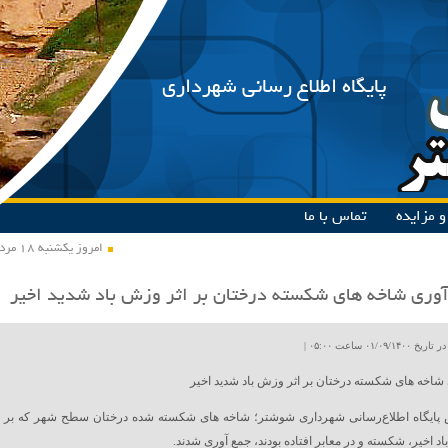
پایگاه اطلاع رسانی شهرداری
 مزایده
تماس با ما
امروز یکشنبه ۱۸ مرداد ۱۴۰۵
وری شاخه های شکسته درختان بر اثر وزش باد شدید اخیر
۰۱/۰۹ ساعت ۰۵:۰۰ |
شاخه های شکسته درختان بر اثر وزش باد شدید اخیر
 پایگاه اطلاع‌رسانی شهرداری شوشتر؛ شاخه های شکسته شده درختان سطح شهر که بر
د اخیر، شکسته و در معابر افتاده بودند، جمع آوری شدند.