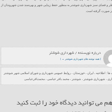
ر و فضای سبز شهرداری شوشتر به منظور حفظ زیبایی شهر و بهره‌مند شدن شهروندان از
 صورت گرفته است.
درباره نویسنده / شهرداری شوشتر
[ همه نوشته های شهرداری شوشتر → ]
ها :
اطلاعیه
،
ایران
،
خوزستان
،
روابط عمومی شهرداری و شورای اسلامی شهر شوشتر
ری
،
شهرداری شوشتر
،
شوشتر
،
محمد باقر عباسی
،
محمدباقرعباسی
م می توانید دیدگاه خود را ثبت کنید