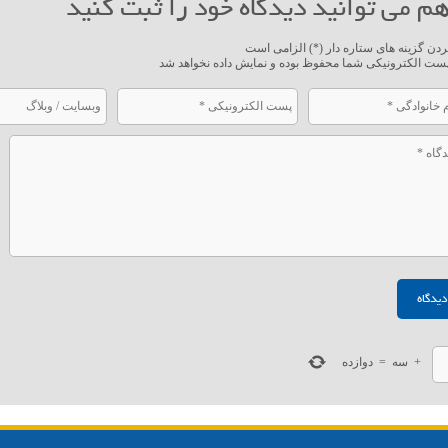
م می توانید دیدگاه خود را ثبت کنید
ردن گزینه های ستاره دار (*) الزامی است
ست الکترونیکی شما محفوظ بوده و نمایش داده نخواهد شد
+
سه
=
دوازده