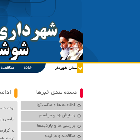
خانه
مناقصه و
دسته بندی خبرها
ادامه
اطلاعیه ها و مناسبتها
نوشته شده در تاریخ /۱۴۰۰
همایش ها و مراسم
ادامه رون
بررسی ها و بازدیدها
به گزارش
مناقصه و مزایده
توسط همک