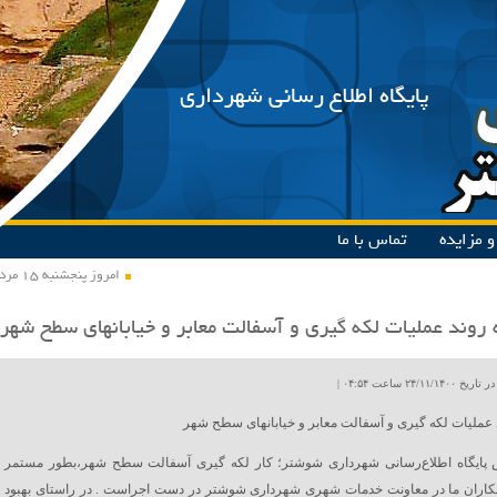
پایگاه اطلاع رسانی شهرداری
 مزایده
تماس با ما
امروز پنجشنبه ۱۵ مرداد ۱۴۰۵
 روند عملیات لکه گیری و آسفالت معابر و خیابانهای سطح شهر
۲۴/۱۱ ساعت ۰۴:۵۴ |
د عملیات لکه گیری و آسفالت معابر و خیابانهای سطح شهر
 پایگاه اطلاع‌رسانی شهرداری شوشتر؛ کار لکه گیری آسفالت سطح شهر،بطور مستمر
اران ما در معاونت خدمات شهری شهرداری شوشتر در دست اجراست . در راستای بهبود