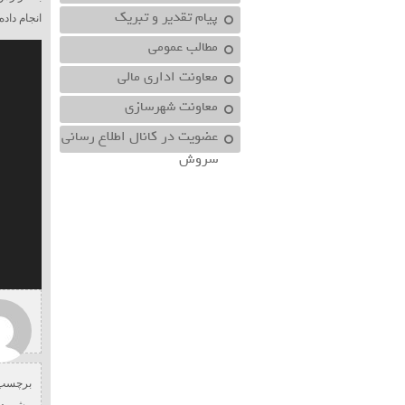
پیام تقدیر و تبریک
انجام داد
مطالب عمومی
نمایشگر
ویدیو
معاونت اداري مالي
معاونت شهرسازي
عضویت در کانال اطلاع رسانی
سروش
برچسب 
،
شهردا