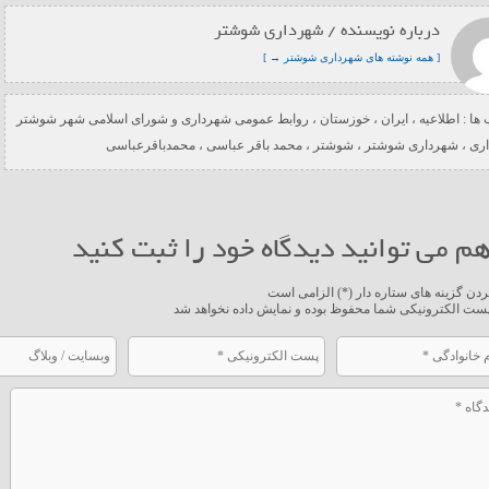
درباره نویسنده / شهرداری شوشتر
[ همه نوشته های شهرداری شوشتر → ]
ها :
اطلاعیه
،
ایران
،
خوزستان
،
روابط عمومی شهرداری و شورای اسلامی شهر شوشتر
ری
،
شهرداری شوشتر
،
شوشتر
،
محمد باقر عباسی
،
محمدباقرعباسی
م می توانید دیدگاه خود را ثبت کنید
ردن گزینه های ستاره دار (*) الزامی است
ست الکترونیکی شما محفوظ بوده و نمایش داده نخواهد شد