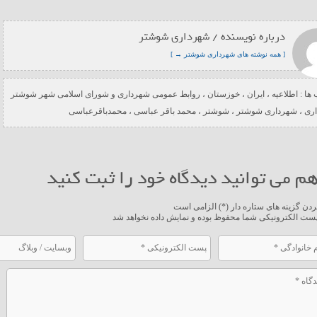
درباره نویسنده / شهرداری شوشتر
[ همه نوشته های شهرداری شوشتر → ]
ها :
اطلاعیه
،
ایران
،
خوزستان
،
روابط عمومی شهرداری و شورای اسلامی شهر شوشتر
ری
،
شهرداری شوشتر
،
شوشتر
،
محمد باقر عباسی
،
محمدباقرعباسی
م می توانید دیدگاه خود را ثبت کنید
ردن گزینه های ستاره دار (*) الزامی است
ست الکترونیکی شما محفوظ بوده و نمایش داده نخواهد شد