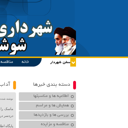
خانه
مناقصه و
دسته بندی خبرها
آداب
اطلاعیه ها و مناسبتها
نوشته شده در تاریخ /۱۴۰۱
همایش ها و مراسم
ماسک را د
بررسی ها و بازدیدها
دردسر درس
مناقصه و مزایده
پایگاه اط