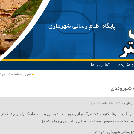
پایگاه اطلاع رسانی شهرداری
 مزایده
تماس با ما
امروز یکشنبه ۱۸ مرداد ۱۴۰۵
 شهروندی
۲۱/۰۳ ساعت ۰۵:۰۵ |
ر طبیعت رها نکنیم. باعث مرگ و آزار حیوانات نشیم ترجیحا بند ماسک را ببریم تا کمتر
ت کنیم (به خصوص وقتیکه در سطل زباله شهری رها میکنیم) .
لاع‌رسانی شهرداری شوشتر