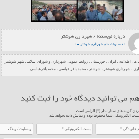
درباره نویسنده / شهرداری شوشتر
[ همه نوشته های شهرداری شوشتر → ]
ها :
اطلاعیه
،
ایران
،
خوزستان
،
روابط عمومی شهرداری و شورای اسلامی شهر شوشتر
ری
،
شهرداری شوشتر
،
شوشتر
،
محمد باقر عباسی
،
محمدباقرعباسی
م می توانید دیدگاه خود را ثبت کنید
ردن گزینه های ستاره دار (*) الزامی است
ست الکترونیکی شما محفوظ بوده و نمایش داده نخواهد شد