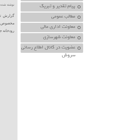
پیام تقدیر و تبریک
نوشته شده در تاریخ /۱۴۰۱
مطالب عمومی
گزارش تص
معاونت اداري مالي
رودخانه ج
معاونت شهرسازي
عضویت در کانال اطلاع رسانی
سروش