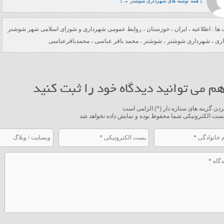
[ همه نوشته های شهرداری شوشتر → ]
ها :
اطلاعیه
،
ایران
،
خوزستان
،
روابط عمومی شهرداری و شورای اسلامی شهر شوشتر
ری
،
شهرداری شوشتر
،
شوشتر
،
محمد باقر عباسی
،
محمدباقرعباسی
م می توانید دیدگاه خود را ثبت کنید
ردن گزینه های ستاره دار (*) الزامی است
ست الکترونیکی شما محفوظ بوده و نمایش داده نخواهد شد