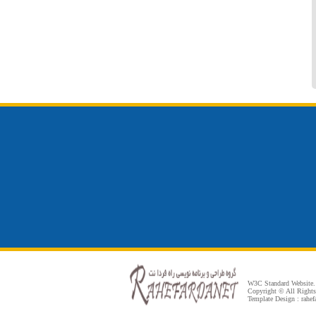
W3C Standard Website.
Copyright © All Rights 
Template Design : rahe