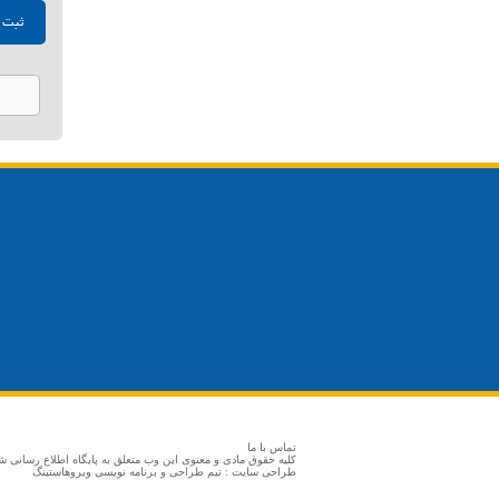
تماس با ما
کلیه حقوق مادی و معنوی این وب متعلق به پایگاه اطلاع رسانی 
طراحی سایت
: تیم طراحی و برنامه نویسی ویروهاستینگ