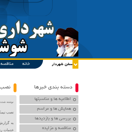
خانه
مناقصه و
دسته بندی خبرها
نصب ن
اطلاعیه ها و مناسبتها
نوشته شده در تاریخ /۱۴۰۱
همایش ها و مراسم
نصب نیمک
بررسی ها و بازدیدها
به گزارش
مناقصه و مزایده
خدمات رس