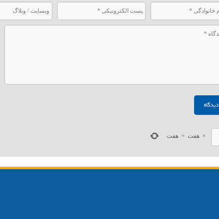
×
هفت
=
هفت