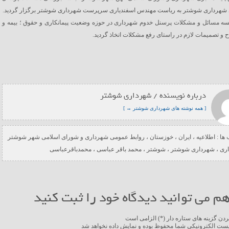
ی شهرداری شوشتر به ریاست مهندس اسفندیاری سرپرست شهرداری شوشتر برگزار گردید.
لسه مسائل و مشکلات پرسنل خدوم شهرداری در حوزه وضعیت پیمانکاری و حقوق ؛ بیمه و
 و تصمیمات لازم در راستای رفع مشکلات اتخاذ گردید.
درباره نویسنده / شهرداری شوشتر
[ همه نوشته های شهرداری شوشتر → ]
ها :
اطلاعیه
،
ایران
،
خوزستان
،
روابط عمومی شهرداری و شورای اسلامی شهر شوشتر
ری
،
شهرداری شوشتر
،
شوشتر
،
محمد باقر عباسی
،
محمدباقرعباسی
م می توانید دیدگاه خود را ثبت کنید
ردن گزینه های ستاره دار (*) الزامی است
ست الکترونیکی شما محفوظ بوده و نمایش داده نخواهد شد