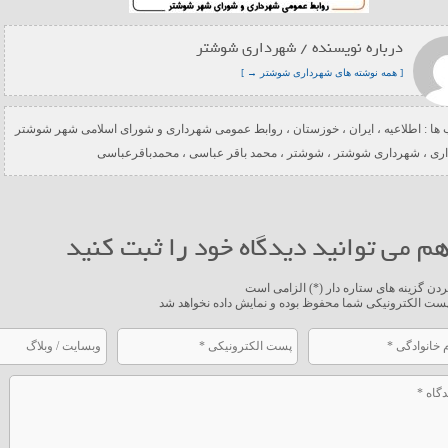
درباره نویسنده / شهرداری شوشتر
[ همه نوشته های شهرداری شوشتر → ]
ها :
اطلاعیه
،
ایران
،
خوزستان
،
روابط عمومی شهرداری و شورای اسلامی شهر شوشتر
ری
،
شهرداری شوشتر
،
شوشتر
،
محمد باقر عباسی
،
محمدباقرعباسی
م می توانید دیدگاه خود را ثبت کنید
ردن گزینه های ستاره دار (*) الزامی است
ست الکترونیکی شما محفوظ بوده و نمایش داده نخواهد شد