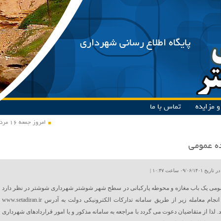
پایگاه اطلاع رسانی شهرداری
 مزایده
تماس با ما
امروز جمعه ۱۶ مرداد ۱۴۰۵
ه عمومی
۰۹/۰۶ ساعت ۱۰:۴۷ |
مومی یک باب مغازه و محوطه پارکبانی در سطح شهر شوشتر شهرداری شوشتر در نظر دارد
نسبت به انجام معامله زیر از طریق سامانه تدارکات الکترونیکی دولت به آدرس www.setadiran.ir
د. لذا از متقاضیان دعوت می گردد با مراجعه به سامانه مذکور و یا امور قراردادهای شهرداری