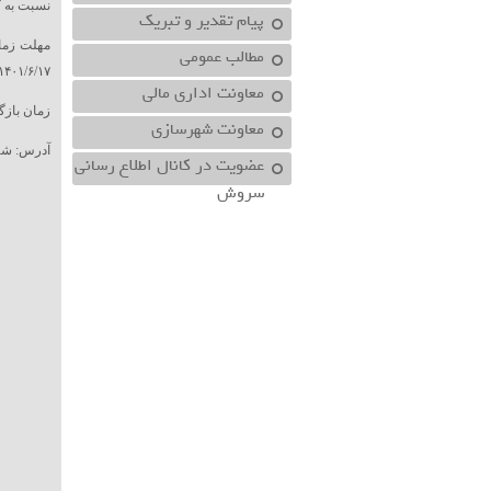
نسبت به ک
پیام تقدیر و تبریک
مطالب عمومی
۱۴۰۱/۶/۱۷
معاونت اداري مالي
زمان بازگشا
معاونت شهرسازي
آدرس: شهر
عضویت در کانال اطلاع رسانی
سروش