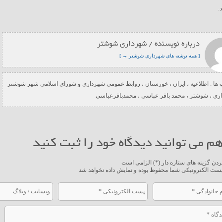
.
درباره نویسنده / شهرداری شوشتر
[ همه نوشته های شهرداری شوشتر → ]
ها :
اطلاعیه
،
ایران
،
خوزستان
،
روابط عمومی شهرداری و شورای اسلامی شهر شوشتر
ری
،
شوشتر
،
محمد باقر عباسی
،
محمدباقرعباسی
م می توانید دیدگاه خود را ثبت کنید
ردن گزینه های ستاره دار (*) الزامی است
ست الکترونیکی شما محفوظ بوده و نمایش داده نخواهد شد