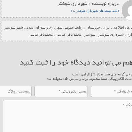
درباره نویسنده / شهرداری شوشتر
[ همه نوشته های شهرداری شوشتر → ]
ها :
اطلاعیه
،
ایران
،
خوزستان
،
روابط عمومی شهرداری و شورای اسلامی شهر شوشتر
ری
،
شهرداری شوشتر
،
شوشتر
،
محمد باقر عباسی
،
محمدباقرعباسی
م می توانید دیدگاه خود را ثبت کنید
ردن گزینه های ستاره دار (*) الزامی است
ست الکترونیکی شما محفوظ بوده و نمایش داده نخواهد شد