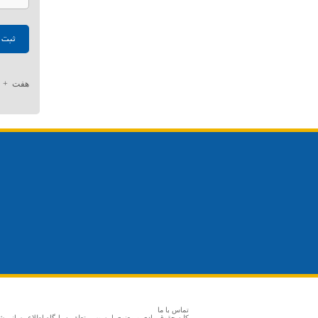
هفت
+
تماس با ما
کلیه حقوق مادی و معنوی این وب متعلق به پایگاه اطلاع رسانی 