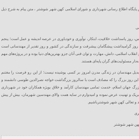
پایگاه اطلاع رسانی شهرداری و شورای اسلامی کهن شهر شوشتر ، متن پیام به شرح ذیل
ی
، روز پاسداشت خلاقیت، ابتکار، نوآوری و خودباوری در عرصه اندیشه و عمل است؛ پنجم
 روز گرامیداشت پیشگامان پیشرفت و سازندگی در کشور و روز تقدیر از مهندسانی است
 انقلاب اسلامی، دانش، مهارت و توان فنی آنان جزو بهترین‌های دنیا بوده و در پروژه‌های مهم
‌دار مسئولیت‌های گران پایه‌ای هستند.
دیل مهندسان در زندگی مدرن امروز بر کسی پوشیده نیست؛ از این رو فرصت را مغتنم
این روز بزرگ را که مصادف است با سالروز بزرگداشت خواجه نصرالدین طوسی دانشمند و
رگ جهان اسلام، خدمت تمامی مهندسان کارآمد و خلاق بویژه همکاران خود در شهرداری
ریک و تهنیت عرض نموده و امیدوارم در سایه همت والای مهندسین شهرمان، بیش از پیش
 و تعالی کهن شهر شوشترباشیم.
ری
هن شهر شوشتر