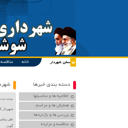
خانه
مناقصه و
دسته بندی خبرها
شهرد
اطلاعیه ها و مناسبتها
نوشته شده در تاریخ /۱۴۰۱
همایش ها و مراسم
شهردار ک
بررسی ها و بازدیدها
طی پیامی
مناقصه و مزایده
گفت.