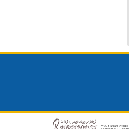
W3C Standard Website.
Copyright © All Rights 