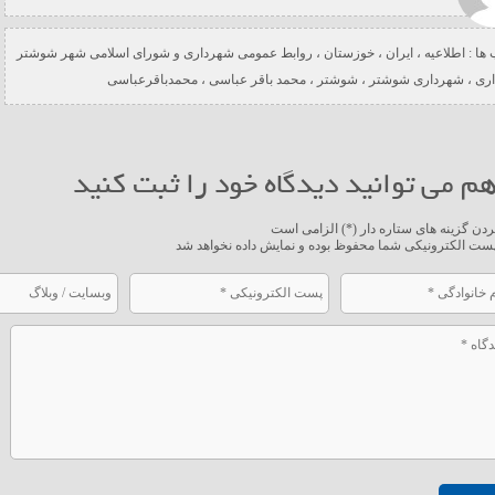
ها :
اطلاعیه
،
ایران
،
خوزستان
،
روابط عمومی شهرداری و شورای اسلامی شهر شوشتر
ری
،
شهرداری شوشتر
،
شوشتر
،
محمد باقر عباسی
،
محمدباقرعباسی
م می توانید دیدگاه خود را ثبت کنید
ردن گزینه های ستاره دار (*) الزامی است
ست الکترونیکی شما محفوظ بوده و نمایش داده نخواهد شد