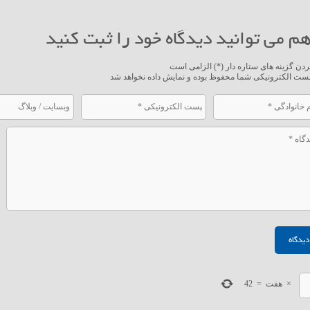
م می توانید دیدگاه خود را ثبت کنید
ردن گزینه های ستاره دار (*) الزامی است
ست الکترونیکی شما محفوظ بوده و نمایش داده نخواهد شد
×
هفت
=
42