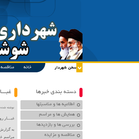
خانه
مناقصه و
دسته بندی خبرها
غبـــ
اطلاعیه ها و مناسبتها
نوشته شده در تاریخ /۱۴۰۲
همایش ها و مراسم
غبـــار ر
بررسی ها و بازدیدها
به گزارش 
مناقصه و مزایده
مراسم غب