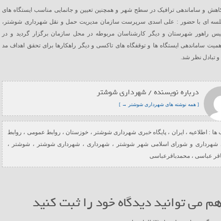
اهش و ساماندهی ترافیک در سطح شهر و همچنین تعیین و جانمایی مناسب ایستگاه های
سه ای با حضور : علی اسدی سرپرست سازمان مدیریت حمل و نقل شهرداری شوشتر،
پلیس راهور شهرستان و دیگر کارشناسان مربوطه در محل سازمان برگزار گردید و در
یت ساماندهی ایستگاه ها و توقفگاه های تاکسی و دیگر راهکارها برای تحقق اهداف مد
 تبادل نظر شد.
درباره نویسنده / شهرداری شوشتر
[ همه نوشته های شهرداری شوشتر → ]
ها :
اطلاعیه
،
ایران
،
پایگاه خبری شهرداری شوشتر
،
خوزستان
،
روابط عمومی
،
روابط
شهرداری و شورای اسلامی شهر شوشتر
،
شهرداری
،
شهرداری شوشتر
،
شوشتر
،
اقر عباسی
،
محمدباقرعباسی
م می توانید دیدگاه خود را ثبت کنید