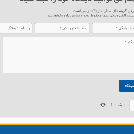
ردن گزینه های ستاره دار (*) الزامی است
ست الکترونیکی شما محفوظ بوده و نمایش داده نخواهد شد
×
یک
=
4