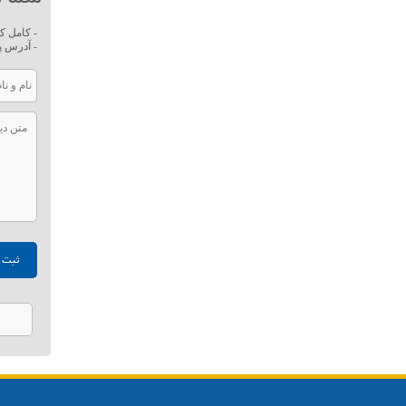
- کامل ک
- آدرس پ