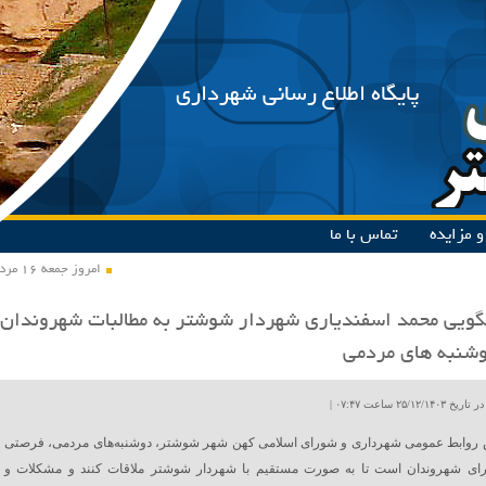
پایگاه اطلاع رسانی شهرداری
 مزایده
تماس با ما
امروز جمعه ۱۶ مرداد ۱۴۰۵
ویی محمد اسفندیاری شهردار شوشتر به مطالبات شهروندان
شنبه های مردمی
۲۵/۱۲ ساعت ۰۷:۴۷ |
 روابط عمومی شهرداری و شورای اسلامی کهن شهر شوشتر، دوشنبه‌های مردمی، فرصتی
ای شهروندان است تا به صورت مستقیم با شهردار شوشتر ملاقات کنند و مشکلات و