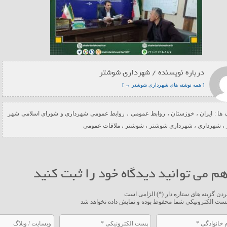
درباره نویسنده / شهرداری شوشتر
[ همه نوشته های شهرداری شوشتر → ]
ها :
ایران
،
خوزستان
،
روابط عمومی
،
روابط عمومی شهرداری و شورای اسلامی شهر
،
شهرداری
،
شهرداری شوشتر
،
شوشتر
،
ملاقات عمومي
م می توانید دیدگاه خود را ثبت کنید
ردن گزینه های ستاره دار (*) الزامی است
ست الکترونیکی شما محفوظ بوده و نمایش داده نخواهد شد