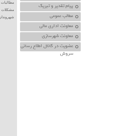
مطالبات خ
پیام تقدیر و تبریک
مشکلات مر
مطالب عمومی
شهروندان 
معاونت اداري مالي
معاونت شهرسازي
عضویت در کانال اطلاع رسانی
سروش