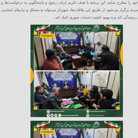
ود را مطرح نمایند. این برنامه با هدف تکریم ارباب رجوع و پاسخگویی به درخواست‌ها و
دم برگزار می‌شود. از طریق این ملاقات‌ها، شهردار می‌تواند به مسائل و نیازهای اساسی
رسیدگی کند و به بهبود کیفیت خدمات شهری کمک کند.