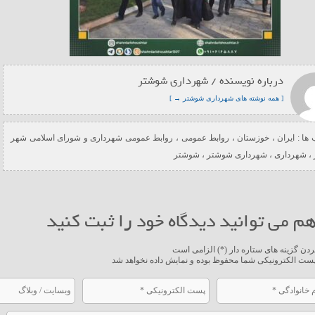
درباره نویسنده / شهرداری شوشتر
[ همه نوشته های شهرداری شوشتر → ]
ها :
ایران
،
خوزستان
،
روابط عمومی
،
روابط عمومی شهرداری و شورای اسلامی شهر
،
شهرداری
،
شهرداری شوشتر
،
شوشتر
م می توانید دیدگاه خود را ثبت کنید
ردن گزینه های ستاره دار (*) الزامی است
ست الکترونیکی شما محفوظ بوده و نمایش داده نخواهد شد