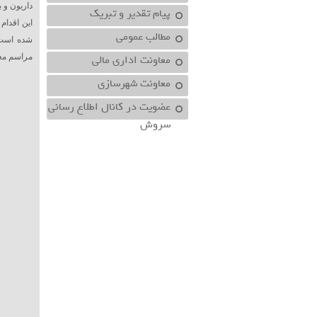
داریون و 
پیام تقدیر و تبریک
این اقدام
مطالب عمومی
شده است.
معاونت اداري مالي
مراسم مع
معاونت شهرسازي
عضویت در کانال اطلاع رسانی
سروش