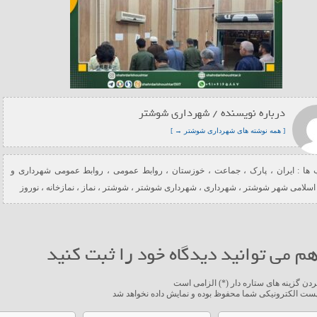
درباره نویسنده / شهرداری شوشتر
[ همه نوشته های شهرداری شوشتر → ]
ها :
ایران
،
پارک
،
جماعت
،
خوزستان
،
روابط عمومی
،
روابط عمومی شهرداری و
اسلامی شهر شوشتر
،
شهرداری
،
شهرداری شوشتر
،
شوشتر
،
نماز
،
نمازخانه
،
نوروز
م می توانید دیدگاه خود را ثبت کنید
ردن گزینه های ستاره دار (*) الزامی است
ست الکترونیکی شما محفوظ بوده و نمایش داده نخواهد شد