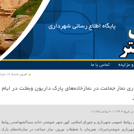
پایگاه اطلاع رسانی شهرداری
 مزایده
تماس با ما
امروز شنبه ۱۷ مرداد ۱۴۰۵
ری نماز جماعت در نمازخانه‌های پارک داریون وبعثت در ایام
۲۰/۰۱ ساعت ۱۱:۲۵ |
 روابط عمومی شهرداری و شورای اسلامی کهن شهر شوشتر، خادم سیدالشهدامدیر روابط
رداری شوشترخبرداد:، هم‌زمان با تعطیلات نوروز، نماز جماعت در نمازخانه‌های پارک