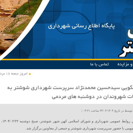
پایگاه اطلاع رسانی شهرداری
 مزایده
تماس با ما
امروز جمعه ۱۶ مرداد ۱۴۰۵
گویی سیدحسین محمدنژاد سرپرست شهرداری شوشتر به
ات شهروندان در دوشنبه های مردمی
ریخ ۲۴/۰۲/۱۴۰۴ ساعت ۰۴:۲۱ |
به گزارش روابط عمومی شهرداری و شورای اسلامی کهن شهر شوشتر، صبح دوشنبه ۱۴۰۴/۰۲/۲۲،
مومی با حضور سرپرست شهرداری شوشتر و جمعی از معاونین برگزار شد.