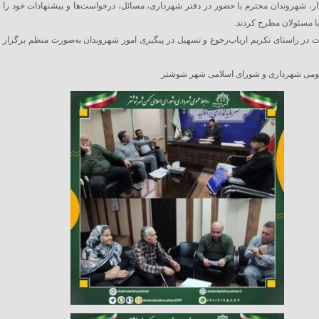
دار، شهروندان محترم با حضور در دفتر شهرداری، مسائل، درخواست‌ها و پیشنهادات خود را
با مسئولان مطرح کردند.
 در راستای تکریم ارباب‌رجوع و تسهیل در پیگیری امور شهروندان به‌صورت منظم برگزار
ومی شهرداری و شورای اسلامی شهر شوشتر