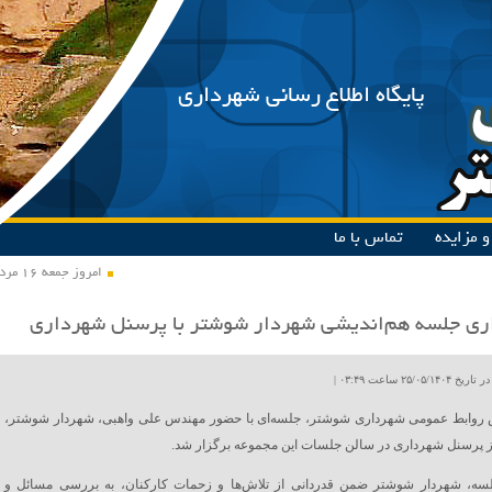
پایگاه اطلاع رسانی شهرداری
 مزایده
تماس با ما
امروز جمعه ۱۶ مرداد ۱۴۰۵
ری جلسه هم‌اندیشی شهردار شوشتر با پرسنل شهرداری
۲۵/۰۵ ساعت ۰۳:۴۹ |
 روابط عمومی شهرداری شوشتر، جلسه‌ای با حضور مهندس علی واهبی، شهردار شوشتر،
 پرسنل شهرداری در سالن جلسات این مجموعه برگزار شد.
لسه، شهردار شوشتر ضمن قدردانی از تلاش‌ها و زحمات کارکنان، به بررسی مسائل و