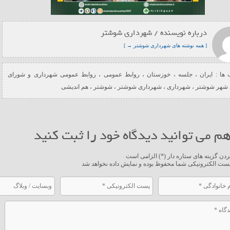
درباره نویسنده / شهرداری شوشتر
[ همه نوشته های شهرداری شوشتر → ]
ها :
ایران
،
جلسه
،
خوزستان
،
روابط عمومی
،
روابط عمومی شهرداری و شورای
 شهر شوشتر
،
شهرداری
،
شهرداری شوشتر
،
شوشتر
،
هم اندیشی
م می توانید دیدگاه خود را ثبت کنید
ردن گزینه های ستاره دار (*) الزامی است
ست الکترونیکی شما محفوظ بوده و نمایش داده نخواهد شد