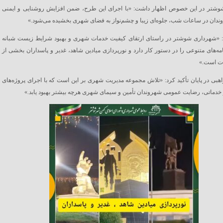
وشتر در این خصوص اظهار داشت: «با اجرای این طرح، ضمن افزایش روشنایی و ایمنی
ندان در ساعات شب، جلوه‌ای زیبا و چشم‌نواز به فضای شهری بخشیده می‌شود.»
: «شهرداری شوشتر در راستای ارتقای کیفیت خدمات شهری و بهبود شرایط زیست شبانه
مه‌های متنوعی را در دستور کار دارد و نورپردازی میادین شاهد، غدیر و پاسداران بخشی از
ات است.»
بی در پایان تأکید کرد: «تلاش مجموعه مدیریت شهری بر این است که با اجرای پروژه‌های
خدماتی، رضایت عمومی شهروندان تأمین و سیمای شهری هرچه بیشتر بهبود یابد.»