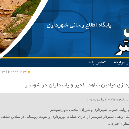
پایگاه اطلاع رسانی شهرداری
 مزایده
تماس با ما
امروز جمعه ۱۶ مرداد ۱۴۰۵
دازی میادین شاهد، غدیر و پاسداران در شوشتر
۲۲/۰۶ ساعت ۰۵:۰۸ |
 روابط عمومی شهرداری و شورای اسلامی شهر شوشتر
 واهبی شهردار شوشتر از اجرای عملیات نورپردازی و تقویت روشنایی در میادین شاهد،
داران خبر داد.