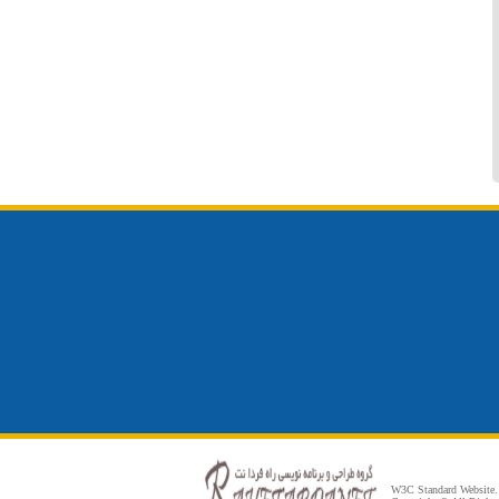
W3C Standard Website.