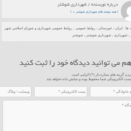
درباره نویسنده / شهرداری شوشتر
[ همه نوشته های شهرداری شوشتر → ]
ها :
ایران
،
خوزستان
،
روابط عمومی
،
روابط عمومی شهرداری و شورای اسلامی شهر
،
شهرداری
،
شهرداری شوشتر
،
شوشتر
م می توانید دیدگاه خود را ثبت کنید
ردن گزینه های ستاره دار (*) الزامی است
ست الکترونیکی شما محفوظ بوده و نمایش داده نخواهد شد