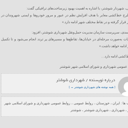
، شهردار شوشتر، با اشاره به اهمیت بهبود زیرساخت‌های ترافیکی گفت:
رح خط‌کشی معابر با هدف افزایش نظم در عبور و مرور خودروها و ایمنی شهروندان در
 قرار گرفته و در نقاط مختلف شهر ادامه دارد.»
سدی، سرپرست سازمان مدیریت حمل‌ونقل شهرداری شوشتر، افزود:
ات به‌صورت مرحله‌ای در خیابان‌ها، تقاطع‌ها و مسیرهای پر تردد انجام می‌شود و تا تکمیل
 ادامه خواهد داشت.»
‌کشی ادامه دارد…
عمومی شهرداری و شورای اسلامی شهر شوشتر
درباره نویسنده / شهرداری شوشتر
[ همه نوشته های شهرداری شوشتر → ]
ها :
ایران
،
خوزستان
،
روابط عمومی
،
روابط عمومی شهرداری و شورای اسلامی شهر
،
شهرداری
،
شهرداری شوشتر
،
شوشتر