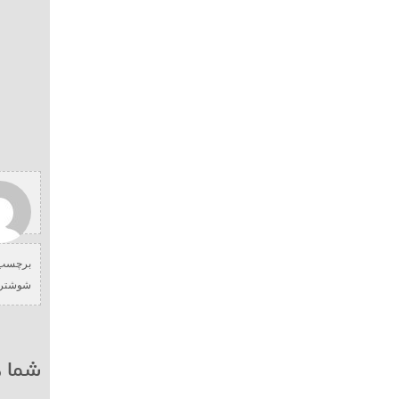
برچسب 
شوشتر
شما ه