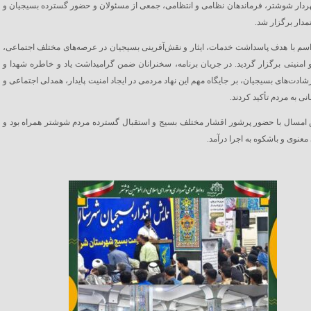
دار شوشتر، فرماندهان نظامی و انتظامی، جمعی از مسئولان و حضور گسترده بسیجیان و
مدار برگزار شد.
اسم با هدف پاسداشت خدمات، ایثار و نقش‌آفرینی بسیجیان در عرصه‌های مختلف اجتماعی،
امنیتی برگزار گردید. در جریان برنامه، سخنرانان ضمن گرامیداشت یاد و خاطره شهدا و
رشادت‌های بسیجیان، بر جایگاه مهم این نهاد مردمی در ایجاد امنیت پایدار، همدلی اجتماعی و
ی به مردم تأکید کردند.
امسال با حضور پرشور اقشار مختلف بسیج و استقبال گسترده مردم شوشتر همراه بود و
معنوی و باشکوه به اجرا درآمد.