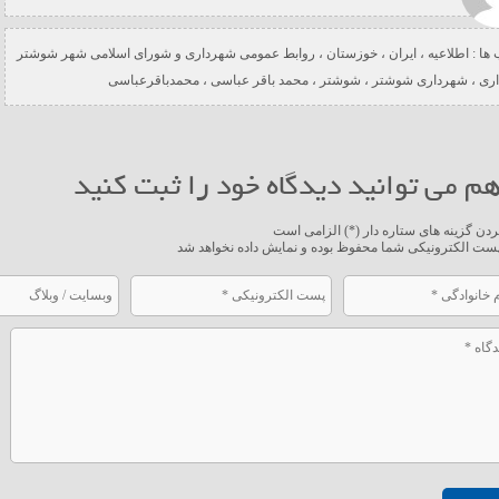
ها :
اطلاعیه
،
ایران
،
خوزستان
،
روابط عمومی شهرداری و شورای اسلامی شهر شوشتر
ری
،
شهرداری شوشتر
،
شوشتر
،
محمد باقر عباسی
،
محمدباقرعباسی
م می توانید دیدگاه خود را ثبت کنید
ردن گزینه های ستاره دار (*) الزامی است
ست الکترونیکی شما محفوظ بوده و نمایش داده نخواهد شد