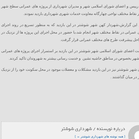
 رییس و اعضای شورای اسلامی شهر و مدیران شهرداری از پروژه های عمرانی سطح شهر
نقاط مختلف نواحی چهارگانه معاونت خدمات شهری شهرداری بازدید نمودند.
این گزارش،شهردار کهن شهر شوشتر در این بازدید که به منظور تسریع در روند اجرای
 عمرانی در نقاط مختلف شهر انجام شد،با حضور در محل اجرای این پروژه ها از نزدیک در
احل پیشرفت طرح های مختلف عمرانی قرار گرفت.
 اعضای شورای اسلامی شهر شوشتر در این بازدید بر استمرار اجرای پروژه های عمرانی
هر بخصوص در مناطق حاشیه نشین و خدمت رسانی بیشتر به شهروندان تاکید کردند.
شهر شوشتر نیز در این بازدید مشکلات و معضلات موجود در محل سکونت خود را از نزدیک
 در میان گذاشتند .
درباره نویسنده / شهرداری شوشتر
[ همه نوشته های شهرداری شوشتر → ]