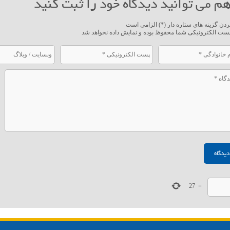
م می توانید دیدگاه خود را ثبت کنید
ردن گزینه های ستاره دار (*) الزامی است
ست الکترونیکی شما محفوظ بوده و نمایش داده نخواهد شد
27
=