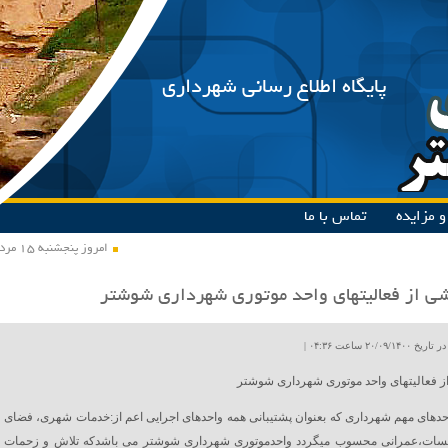
پایگاه اطلاع رسانی شهرداری
 مزایده
تماس با ما
امروز پنجشنبه ۱۵ مرداد ۱۴۰۵
ی از فعالیتهای واحد موتوری شهرداری شوشتر
۲۰/۰۹ ساعت ۰۴:۳۶ |
 فعالیتهای واحد موتوری شهرداری شوشتر
حدهای مهم شهرداری که بعنوان پشتیبانی همه واحدهای اجرایی اعم از:خدمات شهری، فضای
سات،عمرانی محسوب میگردد واحدموتوری شهرداری شوشتر می باشدکه تلاش و زحمات