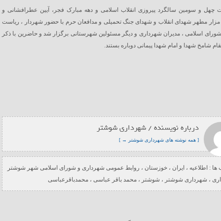
ت چهل و سومین سالگرد پیروزی انقلاب اسلامی و دهه مبارک فجر، آیین عطرافشانی و
مزار مطهر شهدای انقلاب و شهدای جنگ تحمیلی و مدافعان حرم با حضور شهردار ، ریاست
ورای اسلامی ، مدیران شهرداری و دیگر مسئولین شهرستانی برگزار شد و حاضرین با ذکر
قام شامخ شهدا و امام شهدا پیمانی دوباره بستند.
درباره نویسنده / شهرداری شوشتر
[ همه نوشته های شهرداری شوشتر → ]
ها :
اطلاعیه
،
ایران
،
خوزستان
،
روابط عمومی شهرداری و شورای اسلامی شهر شوشتر
ری
،
شهرداری شوشتر
،
شوشتر
،
محمد باقر عباسی
،
محمدباقرعباسی