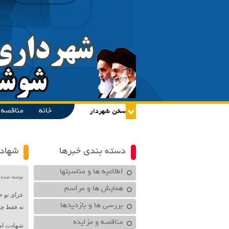
خانه
مناقصه و
دسته بندی خبرها
شهادت
اطلاعیه ها و مناسبتها
نوشته شده در تاریخ /۱۴۰۰
همایش ها و مراسم
عزای تو 
بررسی ها و بازدیدها
نه فقط چش
مناقصه و مزایده
شهادت اما