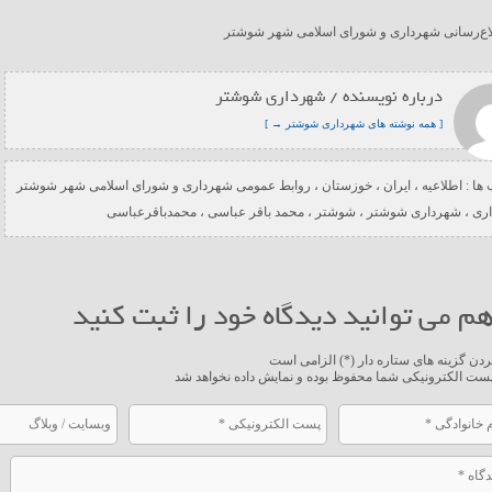
لاع‌رسانی شهرداری و شورای اسلامی شهر شوشتر
درباره نویسنده / شهرداری شوشتر
[ همه نوشته های شهرداری شوشتر → ]
ها :
اطلاعیه
،
ایران
،
خوزستان
،
روابط عمومی شهرداری و شورای اسلامی شهر شوشتر
ری
،
شهرداری شوشتر
،
شوشتر
،
محمد باقر عباسی
،
محمدباقرعباسی
م می توانید دیدگاه خود را ثبت کنید
ردن گزینه های ستاره دار (*) الزامی است
ست الکترونیکی شما محفوظ بوده و نمایش داده نخواهد شد