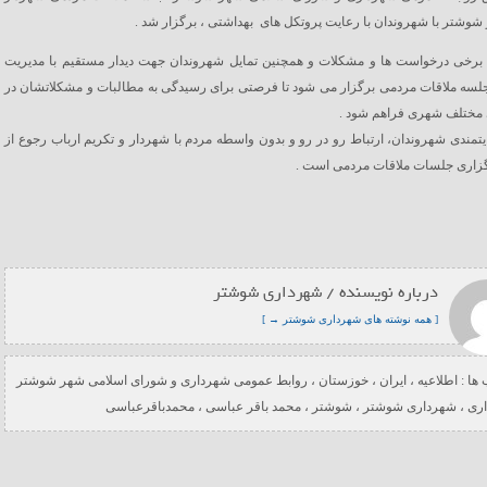
وشتر با شهروندان با رعایت پروتکل های بهداشتی ، برگزار شد .
ه برخی درخواست ها و مشکلات و همچنین تمایل شهروندان جهت دیدار مستقیم با مدیریت
لسه ملاقات مردمی برگزار می شود تا فرصتی برای رسیدگی به مطالبات و مشکلاتشان در
 مختلف شهری فراهم شود .
مندی شهروندان، ارتباط رو در رو و بدون واسطه مردم با شهردار و تکریم ارباب رجوع از
گزاری جلسات ملاقات مردمی است .
درباره نویسنده / شهرداری شوشتر
[ همه نوشته های شهرداری شوشتر → ]
ها :
اطلاعیه
،
ایران
،
خوزستان
،
روابط عمومی شهرداری و شورای اسلامی شهر شوشتر
ری
،
شهرداری شوشتر
،
شوشتر
،
محمد باقر عباسی
،
محمدباقرعباسی