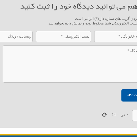
م می توانید دیدگاه خود را ثبت کنید
ردن گزینه های ستاره دار (*) الزامی است
ست الکترونیکی شما محفوظ بوده و نمایش داده نخواهد شد
×
دو
=
14