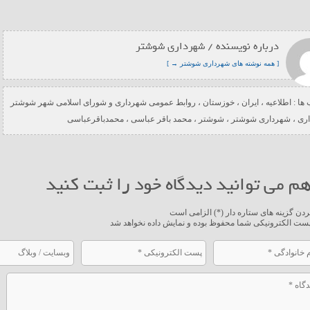
درباره نویسنده / شهرداری شوشتر
[ همه نوشته های شهرداری شوشتر → ]
ها :
اطلاعیه
،
ایران
،
خوزستان
،
روابط عمومی شهرداری و شورای اسلامی شهر شوشتر
ری
،
شهرداری شوشتر
،
شوشتر
،
محمد باقر عباسی
،
محمدباقرعباسی
م می توانید دیدگاه خود را ثبت کنید
ردن گزینه های ستاره دار (*) الزامی است
ست الکترونیکی شما محفوظ بوده و نمایش داده نخواهد شد